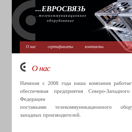
...ЕВРОСВЯЗЬ
...телекоммуникационное
оборудование
О нас
сертификаты
контакты
О нас
Начиная с 2008 года наша компания работает
обеспечивая предприятия Северо-Западного
Федерации комп
поставками телекоммуникационного обор
западных производителей.